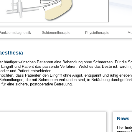
Funktionsdiagnostik
Schienentherapie
Physiotherapie
Me
aesthesia
r häufiger wünschen Patienten eine Behandlung ohne Schmerzen. Für die Sc
 Eingriff und Patient das passende Verfahren. Welches das Beste ist, wird in 
ndler und Patient entschieden.
möchten, dass Patienten den Eingriff ohne Angst, entspannt und ruhig erle
Behandlungen, die mit Schmerzen verbunden sind, in Betäubung durchgeführt
t für eine sichere, postoperative Betreuung.
News
Hier fin
unserer 