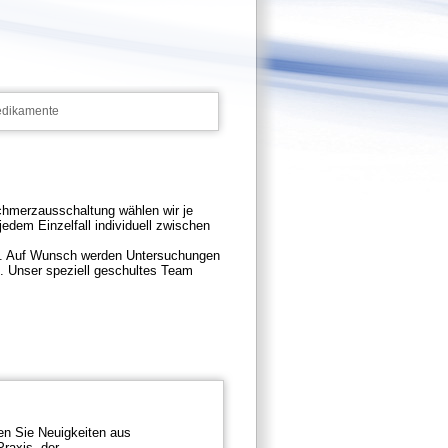
dikamente
hmerzausschaltung wählen wir je
jedem Einzelfall individuell zwischen
ben. Auf Wunsch werden Untersuchungen
. Unser speziell geschultes Team
den Sie Neuigkeiten aus
Praxis, der