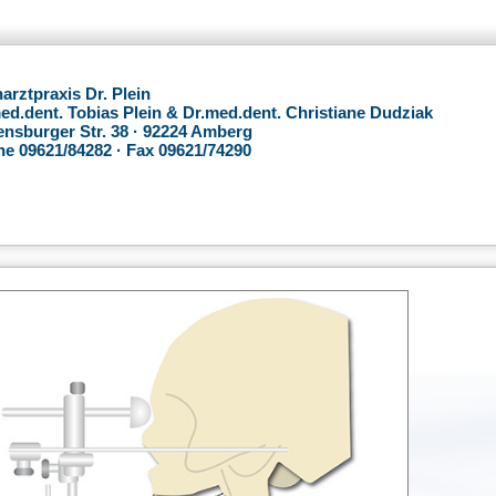
arztpraxis Dr. Plein
ed.dent. Tobias Plein & Dr.med.dent. Christiane Dudziak
nsburger Str. 38 · 92224 Amberg
e 09621/84282 · Fax 09621/74290